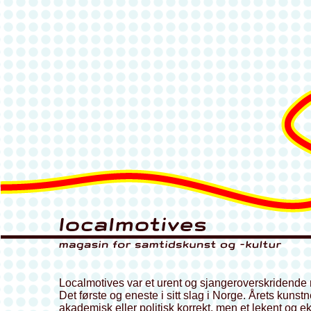
Localmotives var et urent og sjangeroverskridende n
Det første og eneste i sitt slag i Norge. Årets kunst
akademisk eller politisk korrekt, men et lekent og 