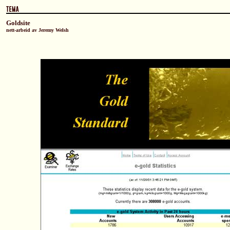
Goldsite
nett-arbeid av
Jeremy Welsh