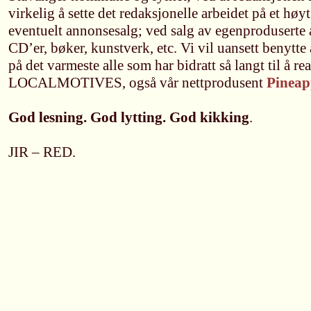
virkelig å sette det redaksjonelle arbeidet på et høyt
eventuelt annonsesalg; ved salg av egenproduserte a
CD’er, bøker, kunstverk, etc. Vi vil uansett benytte
på det varmeste alle som har bidratt så langt til å rea
LOCALMOTIVES, også vår nettprodusent
Pineap
God lesning. God lytting. God kikking
.
JIR – RED.