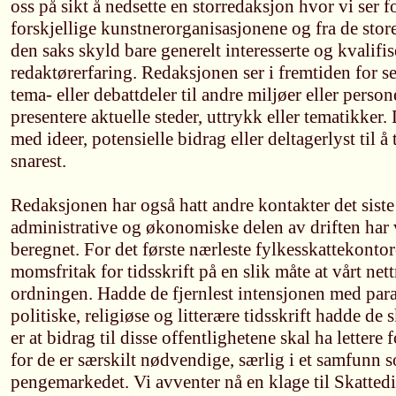
oss på sikt å nedsette en storredaksjon hvor vi ser 
forskjellige kunstnerorganisasjonene og fra de store
den saks skyld bare generelt interesserte og kvalifi
redaktørerfaring. Redaksjonen ser i fremtiden for s
tema- eller debattdeler til andre miljøer eller persone
presentere aktuelle steder, uttrykk eller tematikker.
med ideer, potensielle bidrag eller deltagerlyst til 
snarest.
Redaksjonen har også hatt andre kontakter det siste
administrative og økonomiske delen av driften har 
beregnet. For det første nærleste fylkesskattekontor
momsfritak for tidsskrift på en slik måte at vårt net
ordningen. Hadde de fjernlest intensjonen med par
politiske, religiøse og litterære tidsskrift hadde de
er at bidrag til disse offentlighetene skal ha lettere
for de er særskilt nødvendige, særlig i et samfunn 
pengemarkedet. Vi avventer nå en klage til Skatted