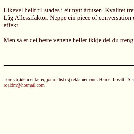
Likevel heilt til stades i eit nytt årtusen. Kvalitet t
Låg Allessifaktor. Neppe ein piece of conversation
effekt.
Men så er dei beste venene heller ikkje dei du treng
Tore Grødem er lærer, journalist og reklamemann. Han er bosatt i St
roaldm@hotmail.com