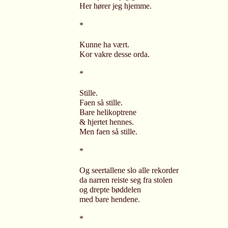
Her hører jeg hjemme.
*
Kunne ha vært.
Kor vakre desse orda.
*
Stille.
Faen så stille.
Bare helikoptrene
& hjertet hennes.
Men faen så stille.
*
Og seertallene slo alle rekorder
da narren reiste seg fra stolen
og drepte bøddelen
med bare hendene.
*