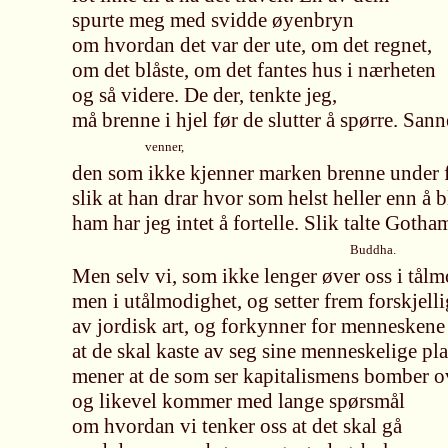
spurte meg med svidde øyenbryn
om hvordan det var der ute, om det regnet,
om det blåste, om det fantes hus i nærheten
og så videre. De der, tenkte jeg,
må brenne i hjel før de slutter å spørre. Sann
venner,
den som ikke kjenner marken brenne under 
slik at han drar hvor som helst heller enn å bl
ham har jeg intet å fortelle. Slik talte Gotha
Buddha.
Men selv vi, som ikke lenger øver oss i tålm
men i utålmodighet, og setter frem forskjelli
av jordisk art, og forkynner for menneskene
at de skal kaste av seg sine menneskelige pl
mener at de som ser kapitalismens bomber o
og likevel kommer med lange spørsmål
om hvordan vi tenker oss at det skal gå