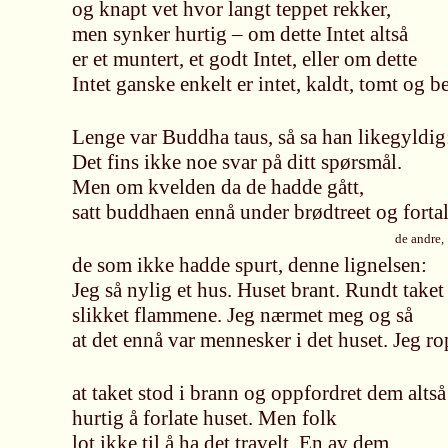
og knapt vet hvor langt teppet rekker,
men synker hurtig – om dette Intet altså
er et muntert, et godt Intet, eller om dette
Intet ganske enkelt er intet, kaldt, tomt og 
Lenge var Buddha taus, så sa han likegyldig
Det fins ikke noe svar på ditt spørsmål.
Men om kvelden da de hadde gått,
satt buddhaen ennå under brødtreet og fortal
de andre,
de som ikke hadde spurt, denne lignelsen:
Jeg så nylig et hus. Huset brant. Rundt taket
slikket flammene. Jeg nærmet meg og så
at det ennå var mennesker i det huset. Jeg ro
at taket stod i brann og oppfordret dem altså 
hurtig å forlate huset. Men folk
lot ikke til å ha det travelt. En av dem